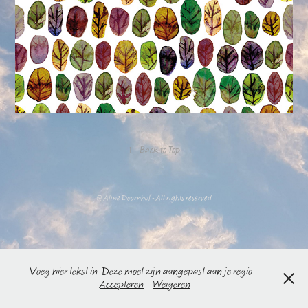
↑
Back to Top
@ Aline Doornhof - All rights reserved
Voeg hier tekst in. Deze moet zijn aangepast aan je regio.
Accepteren
Weigeren