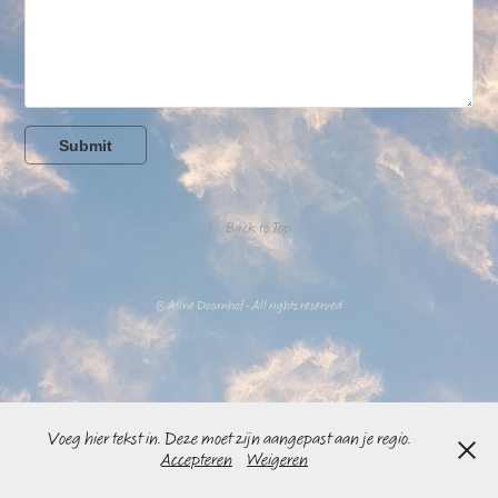
Submit
↑
Back to Top
@ Aline Doornhof - All rights reserved
Voeg hier tekst in. Deze moet zijn aangepast aan je regio.
Accepteren
Weigeren